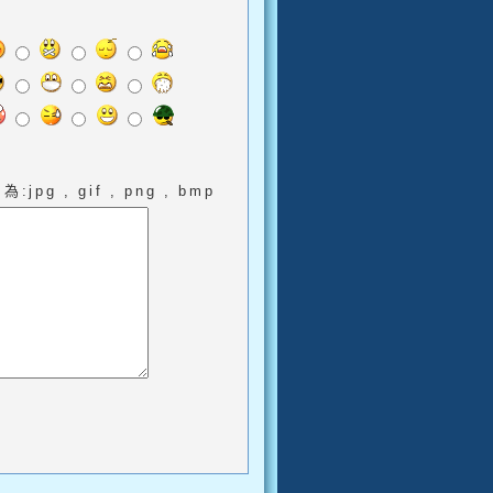
pg , gif , png , bmp