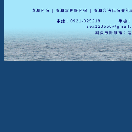
澎湖民宿 | 澎湖紫貝殼民宿 | 澎湖合法民宿登記證
電話：0921-025218 手機：0
sea123666@gmai
網頁設計維護：